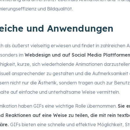
erungseffizienz und Bildqualität.
reiche und Anwendungen
h als äußerst vielseitig erwiesen und findet in zahlreiche
esonders im
Webdesign und auf Social Media Plattforme
higkeit, kurze, sich wiederholende Animationen darzustellen
suell ansprechender zu gestalten und die Aufmerksamkeit 
ern nicht nur die Ästhetik, sondern tragen auch zur Benutze
alte auf einfache und unterhaltsame Weise vermitteln.
nikation haben GIFs eine wichtige Rolle übernommen.
Sie e
d Reaktionen auf eine Weise zu teilen, die mit rein text
wäre.
GIFs bieten eine schnelle und effektive Möglichkeit, 