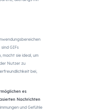
n Anwendungsbereichen
n
sind GIFs
, macht sie ideal, um
der Nutzer zu
rfreundlichkeit bei,
rmöglichen es
basierten Nachrichten
Stimmungen und Gefühle