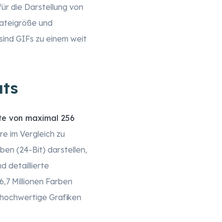
r die Darstellung von
Dateigröße und
ind GIFs zu einem weit
ats
te von maximal 256
re im Vergleich zu
en (24-Bit) darstellen,
d detaillierte
6,7 Millionen Farben
 hochwertige Grafiken