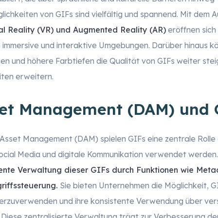
lichkeiten von GIFs sind vielfältig und spannend. Mit dem
al Reality (VR) und Augmented Reality (AR)
eröffnen sich
in immersive und interaktive Umgebungen. Darüber hinaus k
n und höhere Farbtiefen die Qualität von GIFs weiter stei
ten erweitern.
sset Management (DAM) und 
 Asset Management (DAM) spielen GIFs eine zentrale Rolle al
 Social Media und digitale Kommunikation verwendet werd
iente Verwaltung dieser GIFs durch Funktionen wie Met
riffssteuerung.
Sie bieten Unternehmen die Möglichkeit, GI
ederzuverwenden und ihre konsistente Verwendung über ve
 Diese zentralisierte Verwaltung trägt zur Verbesserung der 