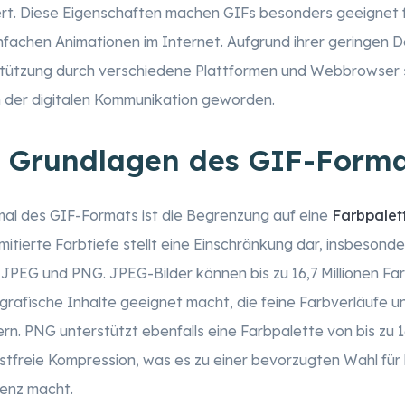
rt. Diese Eigenschaften machen GIFs besonders geeignet fü
nfachen Animationen im Internet. Aufgrund ihrer geringen 
tützung durch verschiedene Plattformen und Webbrowser s
n der digitalen Kommunikation geworden.
e Grundlagen des GIF-Form
al des GIF-Formats ist die Begrenzung auf eine
Farbpalet
mitierte Farbtiefe stellt eine Einschränkung dar, insbesonde
PEG und PNG. JPEG-Bilder können bis zu 16,7 Millionen Farb
grafische Inhalte geeignet macht, die feine Farbverläufe un
n. PNG unterstützt ebenfalls eine Farbpalette von bis zu 1
stfreie Kompression, was es zu einer bevorzugten Wahl für
renz macht.