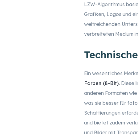
LZW-Algorithmus basie
Grafiken, Logos und ei
weitreichenden Unters
verbreiteten Medium i
Technisch
Ein wesentliches Merkm
Farben (8-Bit).
Diese li
anderen Formaten wie J
was sie besser für foto
Schattierungen erforder
und bietet zudem verlu
und Bilder mit Transpa