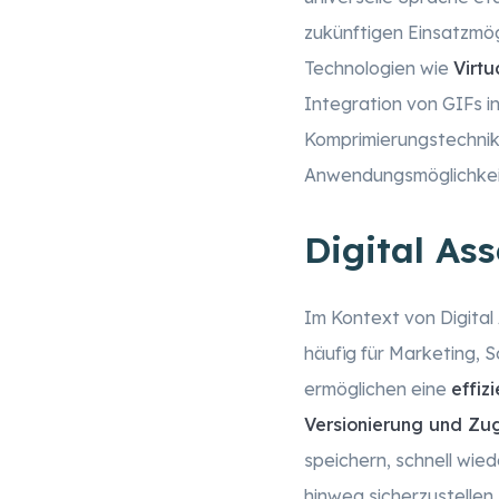
zukünftigen Einsatzmög
Technologien wie
Virtu
Integration von GIFs 
Komprimierungstechnike
Anwendungsmöglichkei
Digital A
Im Kontext von Digital
häufig für Marketing,
ermöglichen eine
effiz
Versionierung und Zug
speichern, schnell wi
hinweg sicherzustellen.