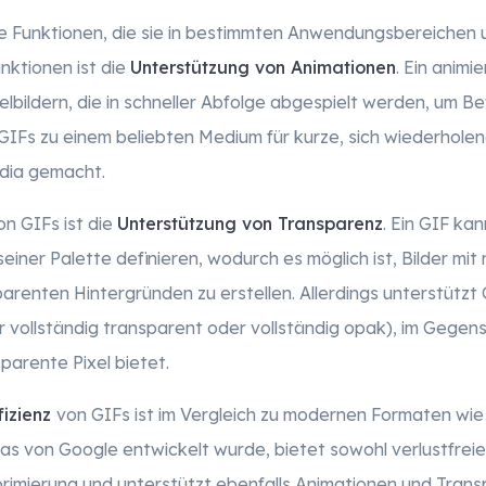
ge Funktionen, die sie in bestimmten Anwendungsbereichen
nktionen ist die
Unterstützung von Animationen
. Ein animi
lbildern, die in schneller Abfolge abgespielt werden, um B
GIFs zu einem beliebten Medium für kurze, sich wiederhole
dia gemacht.
on GIFs ist die
Unterstützung von Transparenz
. Ein GIF kan
einer Palette definieren, wodurch es möglich ist, Bilder mit
arenten Hintergründen zu erstellen. Allerdings unterstützt 
vollständig transparent oder vollständig opak), im Gegen
sparente Pixel bietet.
izienz
von GIFs ist im Vergleich zu modernen Formaten wi
das von Google entwickelt wurde, bietet sowohl verlustfreie
imierung und unterstützt ebenfalls Animationen und Transpa