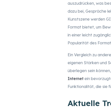
auszudrücken, was bes
dazu bei, Gespräche le
Kunstszene werden GIFs
Format bietet, um Bewe
in einer leicht zugäng
Popularität des Format
Ein Vergleich zu ande
eigenen Stärken und 
überlegen sein können,
Internet
ein bevorzugte
Funktionalität, die sie
Aktuelle T