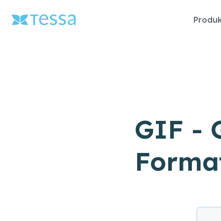
Navigat
Produk
überspr
GIF - 
Forma