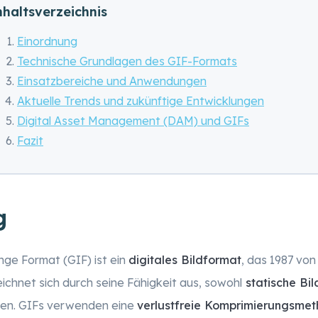
nhaltsverzeichnis
Einordnung
Technische Grundlagen des GIF-Formats
Einsatzbereiche und Anwendungen
Aktuelle Trends und zukünftige Entwicklungen
Digital Asset Management (DAM) und GIFs
Fazit
g
ge Format (GIF) ist ein
digitales Bildformat
, das 1987 vo
ichnet sich durch seine Fähigkeit aus, sowohl
statische Bil
len. GIFs verwenden eine
verlustfreie Komprimierungsme