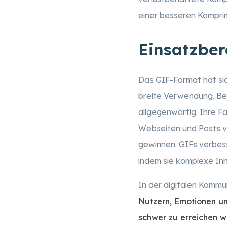
einer besseren Komprimi
Einsatzbe
Das GIF-Format hat sic
breite Verwendung. B
allgegenwärtig. Ihre Fä
Webseiten und Posts vi
gewinnen. GIFs verbess
indem sie komplexe Inh
In der digitalen Kommu
Nutzern, Emotionen un
schwer zu erreichen 