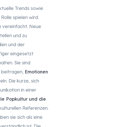
ktuelle Trends sowie
Rolle spielen wird.
h vereinfacht. Neue
tellen und zu
dien und der
iger eingesetzt
lten. Sie sind
 beitragen,
Emotionen
ln. Die kurze, sich
nikation in einer
die Popkultur und die
kulturellen Referenzen.
en sie sich als eine
erständlich ist. Die