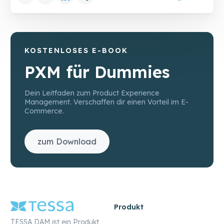
KOSTENLOSES E-BOOK
PXM für Dummies
Dein Leitfaden zum Product Experience
Management. Verschaffen dir einen Vorteil im E-
Commerce.
zum Download
Produkt
TESSA DAM ist ein Produkt