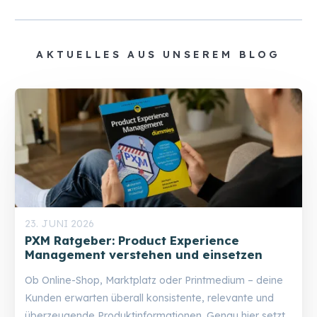
AKTUELLES AUS UNSEREM BLOG
23. JUNI 2026
PXM Ratgeber: Product Experience
Management verstehen und einsetzen
Ob Online-Shop, Marktplatz oder Printmedium – deine
Kunden erwarten überall konsistente, relevante und
überzeugende Produktinformationen. Genau hier setzt