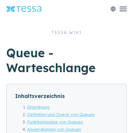
menu
language
TESSA WIKI
Queue -
Warteschlange
Inhaltsverzeichnis
Einordnung
Definition und Zweck von Queues
Funktionsweise von Queues
Anwendungen von Queues