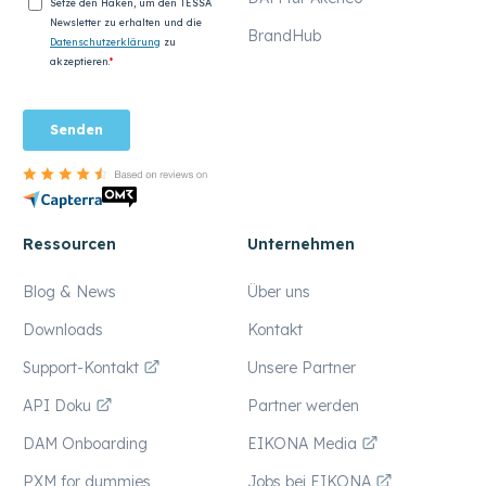
BrandHub
Ressourcen
Unternehmen
Blog & News
Über uns
Downloads
Kontakt
Support-Kontakt
Unsere Partner
API Doku
Partner werden
DAM Onboarding
EIKONA Media
PXM for dummies
Jobs bei EIKONA