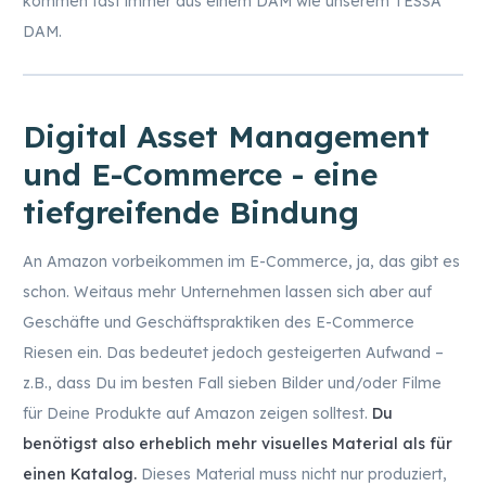
kommen fast immer aus einem DAM wie unserem TESSA
DAM.
Digital Asset Management
und E-Commerce - eine
tiefgreifende Bindung
An Amazon vorbeikommen im E-Commerce, ja, das gibt es
schon. Weitaus mehr Unternehmen lassen sich aber auf
Geschäfte und Geschäftspraktiken des E-Commerce
Riesen ein. Das bedeutet jedoch gesteigerten Aufwand –
z.B., dass Du im besten Fall sieben Bilder und/oder Filme
für Deine Produkte auf Amazon zeigen solltest.
Du
benötigst also erheblich mehr visuelles Material als für
einen Katalog.
Dieses Material muss nicht nur produziert,