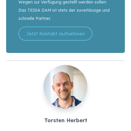
Wegen zur Verfügung gestellt werden sollen:
Das TESSA DAM ist stets der zuverlässige und
schnelle Partner.
Jetzt Kontakt aufnehmen
Torsten Herbert