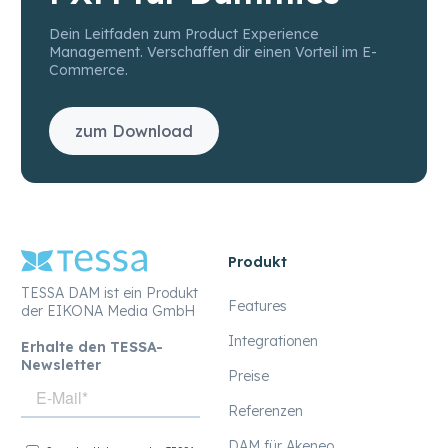
Dein Leitfaden zum Product Experience
Management. Verschaffen dir einen Vorteil im E-
Commerce.
zum Download
Produkt
TESSA DAM ist ein Produkt
Features
der EIKONA Media GmbH
Integrationen
Erhalte den TESSA-
Newsletter
Preise
Referenzen
DAM für Akeneo