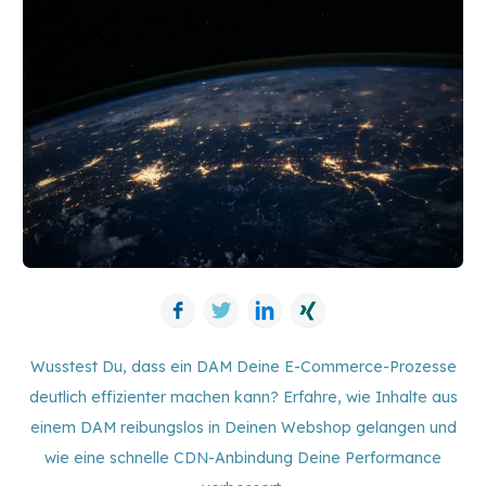
Facebook
Twitter
LinkedIn
Xing
Wusstest Du, dass ein DAM Deine E-Commerce-Prozesse
deutlich effizienter machen kann? Erfahre, wie Inhalte aus
einem DAM reibungslos in Deinen Webshop gelangen und
wie eine schnelle CDN-Anbindung Deine Performance