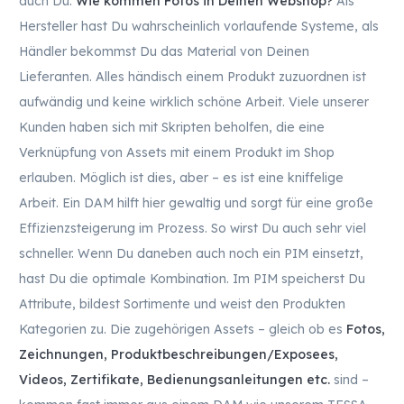
auch Du:
Wie kommen Fotos in Deinen Webshop?
Als
Hersteller hast Du wahrscheinlich vorlaufende Systeme, als
Händler bekommst Du das Material von Deinen
Lieferanten. Alles händisch einem Produkt zuzuordnen ist
aufwändig und keine wirklich schöne Arbeit. Viele unserer
Kunden haben sich mit Skripten beholfen, die eine
Verknüpfung von Assets mit einem Produkt im Shop
erlauben. Möglich ist dies, aber – es ist eine kniffelige
Arbeit. Ein DAM hilft hier gewaltig und sorgt für eine große
Effizienzsteigerung im Prozess. So wirst Du auch sehr viel
schneller. Wenn Du daneben auch noch ein PIM einsetzt,
hast Du die optimale Kombination. Im PIM speicherst Du
Attribute, bildest Sortimente und weist den Produkten
Kategorien zu. Die zugehörigen Assets – gleich ob es
Fotos,
Zeichnungen, Produktbeschreibungen/Exposees,
Videos, Zertifikate, Bedienungsanleitungen etc.
sind –