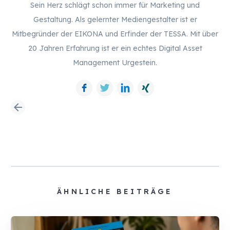
Sein Herz schlägt schon immer für Marketing und
Gestaltung. Als gelernter Mediengestalter ist er
Mitbegründer der EIKONA und Erfinder der TESSA. Mit über
20 Jahren Erfahrung ist er ein echtes Digital Asset
Management Urgestein.
Facebook
Twitter
LinkedIn
Xing
arrow_back
ÄHNLICHE BEITRÄGE