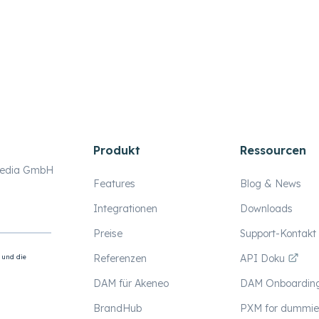
Produkt
Ressourcen
Media GmbH
Features
Blog & News
Integrationen
Downloads
Preise
Support-Kontakt
Referenzen
API Doku
DAM für Akeneo
DAM Onboardin
BrandHub
PXM for dummie