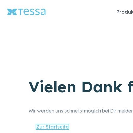
Navigat
Produk
überspr
Vielen Dank 
Wir werden uns schnellstmöglich bei Dir melden
Zur Startseite