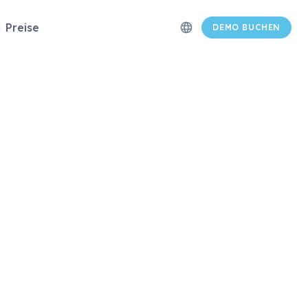
Preise
language
DEMO BUCHEN
e