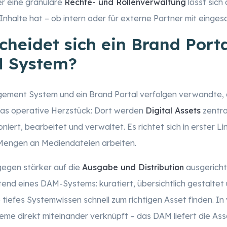
r eine granulare
Rechte- und Rollenverwaltung
lässt sich
 Inhalte hat – ob intern oder für externe Partner mit eing
cheidet sich ein Brand Port
 System?
gement System und ein Brand Portal verfolgen verwandte, 
as operative Herzstück: Dort werden
Digital Assets
zentra
niert, bearbeitet und verwaltet. Es richtet sich in erster Li
 Mengen an Mediendateien arbeiten.
agegen stärker auf die
Ausgabe und Distribution
ausgerichte
end eines DAM-Systems: kuratiert, übersichtlich gestaltet
tiefes Systemwissen schnell zum richtigen Asset finden. In
me direkt miteinander verknüpft – das DAM liefert die Asset