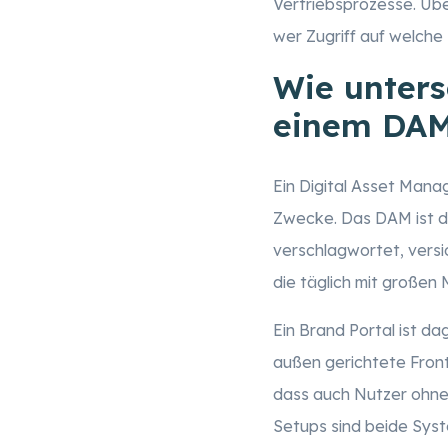
Vertriebsprozesse. Übe
wer Zugriff auf welche
Wie unters
einem DAM
Ein Digital Asset Mana
Zwecke. Das DAM ist d
verschlagwortet, versio
die täglich mit großen
Ein Brand Portal ist d
außen gerichtete Front
dass auch Nutzer ohne 
Setups sind beide Syste