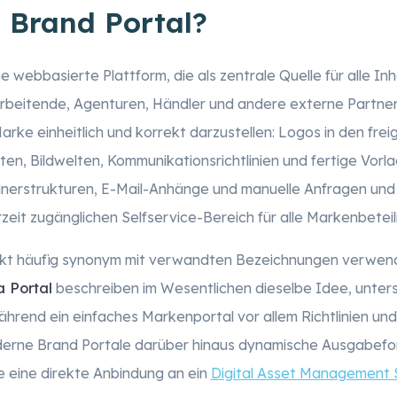
n Brand Portal?
ne webbasierte Plattform, die als zentrale Quelle für alle Inh
arbeitende, Agenturen, Händler und andere externe Partner 
arke einheitlich und korrekt darzustellen: Logos in den fr
ten, Bildwelten, Kommunikationsrichtlinien und fertige Vorl
dnerstrukturen, E-Mail-Anhänge und manuelle Anfragen und
zeit zugänglichen Selfservice-Bereich für alle Markenbeteil
arkt häufig synonym mit verwandten Bezeichnungen verwen
 Portal
beschreiben im Wesentlichen dieselbe Idee, untersc
hrend ein einfaches Markenportal vor allem Richtlinien und
moderne Brand Portale darüber hinaus dynamische Ausgabef
 eine direkte Anbindung an ein
Digital Asset Management