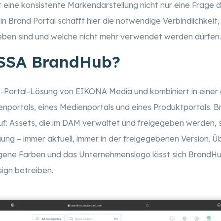
t eine konsistente Markendarstellung nicht nur eine Frage d
n Brand Portal schafft hier die notwendige Verbindlichkeit, 
eben sind und welche nicht mehr verwendet werden dürfen.
ESSA BrandHub?
d-Portal-Lösung von EIKONA Media und kombiniert in einer e
nportals, eines Medienportals und eines Produktportals. 
: Assets, die im DAM verwaltet und freigegeben werden, 
ung – immer aktuell, immer in der freigegebenen Version. Üb
gene Farben und das Unternehmenslogo lässt sich BrandHub
ign betreiben.