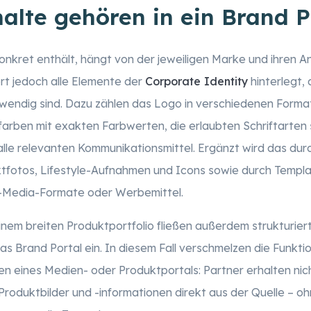
alte gehören in ein Brand P
onkret enthält, hängt von der jeweiligen Marke und ihren A
rt jedoch alle Elemente der
Corporate Identity
hinterlegt, 
wendig sind. Dazu zählen das Logo in verschiedenen Forma
farben mit exakten Farbwerten, die erlaubten Schriftarten
alle relevanten Kommunikationsmittel. Ergänzt wird das du
ktfotos, Lifestyle-Aufnahmen und Icons sowie durch Templa
l-Media-Formate oder Werbemittel.
nem breiten Produktportfolio fließen außerdem strukturie
as Brand Portal ein. In diesem Fall verschmelzen die Funkti
n eines Medien- oder Produktportals: Partner erhalten nic
Produktbilder und -informationen direkt aus der Quelle –