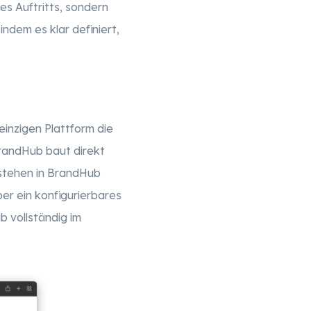
es Auftritts, sondern
indem es klar definiert,
inzigen Plattform die
BrandHub baut direkt
stehen in BrandHub
er ein konfigurierbares
 vollständig im