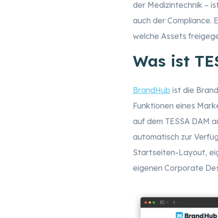
der Medizintechnik – is
auch der Compliance. Ei
welche Assets freigeg
Was ist T
BrandHub
ist die Bran
Funktionen eines Marke
auf dem TESSA DAM auf
automatisch zur Verfüg
Startseiten-Layout, ei
eigenen Corporate Des