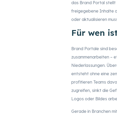
das Brand Portal stellt
freigegebene Inhalte 
oder aktualisieren muss
Für wen is
Brand Portale sind bes
zusammenarbeiten – et
Niederlassungen. Über
entsteht ohne eine zen
profitieren Teams dav
zugreifen, sinkt die Ge
Logos oder Bildes arbe
Gerade in Branchen mi