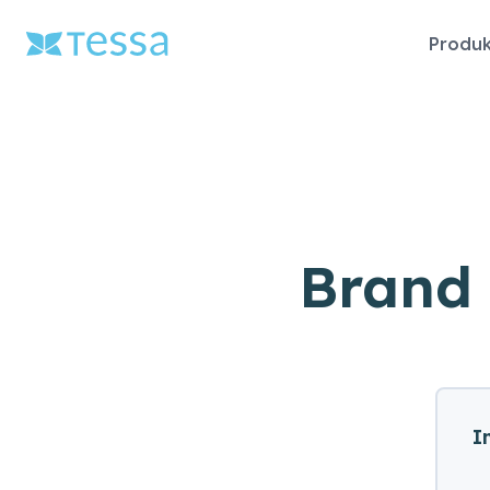
Navigat
Produk
überspr
Brand 
I