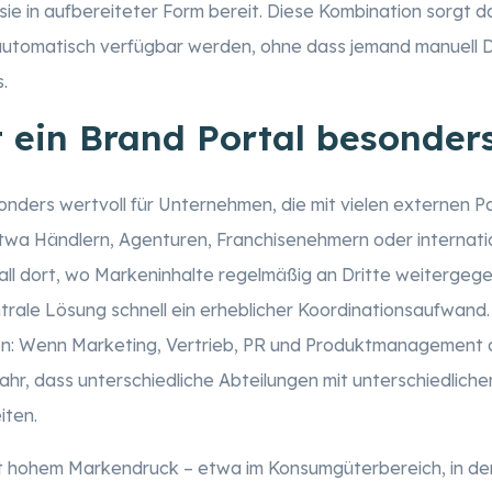
 sie in aufbereiteter Form bereit. Diese Kombination sorgt d
automatisch verfügbar werden, ohne dass jemand manuell 
.
t ein Brand Portal besonder
onders wertvoll für Unternehmen, die mit vielen externen P
wa Händlern, Agenturen, Franchisenehmern oder internati
all dort, wo Markeninhalte regelmäßig an Dritte weiterge
trale Lösung schnell ein erheblicher Koordinationsaufwand.
on: Wenn Marketing, Vertrieb, PR und Produktmanagement a
fahr, dass unterschiedliche Abteilungen mit unterschiedlich
iten.
t hohem Markendruck – etwa im Konsumgüterbereich, in de