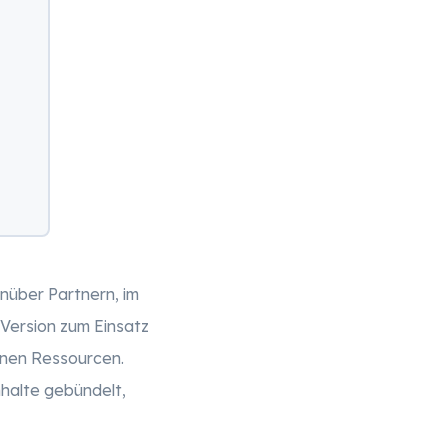
nüber Partnern, im
n Version zum Einsatz
enen Ressourcen.
nhalte gebündelt,