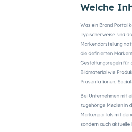
Welche Inh
Was ein Brand Portal k
Typischerweise sind do
Markendarstellung not
die definierten Marken
Gestaltungsregeln für 
Bildmaterial wie Produ
Präsentationen, Socia
Bei Unternehmen mit ei
zugehörige Medien in d
Markenportals mit dene
sondern auch aktuelle 